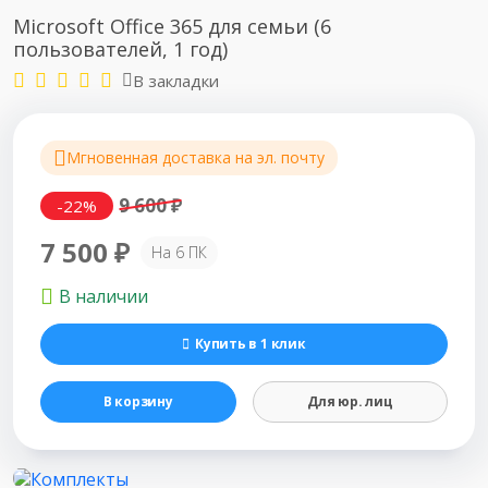
Microsoft Office 365 для семьи (6
пользователей, 1 год)
В закладки
Мгновенная доставка на эл. почту
9 600 ₽
-22%
7 500 ₽
На 6 ПК
В наличии
Купить в 1 клик
В корзину
Для юр. лиц