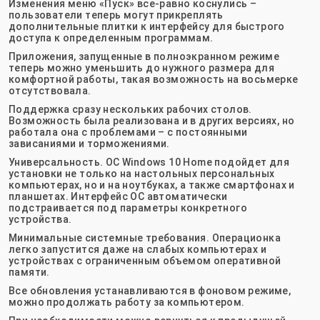
Изменения меню «Пуск» все-равно коснулись –
пользователи теперь могут прикреплять
дополнительные плитки к интерфейсу для быстрого
доступа к определенным программам.
Приложения, запущенные в полноэкранном режиме
теперь можно уменьшить до нужного размера для
комфортной работы, такая возможность на восьмерке
отсутствовала.
Поддержка сразу нескольких рабочих столов.
Возможность была реализована и в других версиях, но
работала она с проблемами – с постоянными
зависаниями и торможениями.
Универсальность. ОС Windows 10 Home подойдет для
установки не только на настольных персональных
компьютерах, но и на ноутбуках, а также смартфонах и
планшетах. Интерфейс ОС автоматически
подстраивается под параметры конкретного
устройства.
Минимальные системные требования. Операционка
легко запустится даже на слабых компьютерах и
устройствах с ограниченным объемом оперативной
памяти.
Все обновления устанавливаются в фоновом режиме,
можно продолжать работу за компьютером.