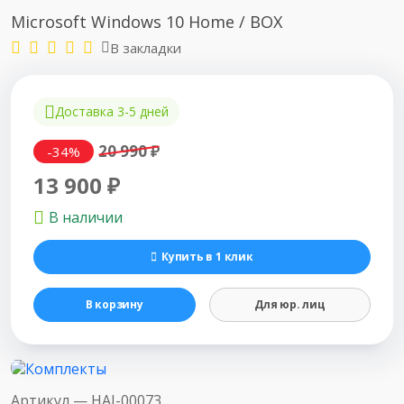
Microsoft Windows 10 Home / BOX
В закладки
Доставка 3-5 дней
20 990 ₽
-34%
13 900 ₽
В наличии
Купить в 1 клик
В корзину
Для юр. лиц
Артикул —
HAJ-00073