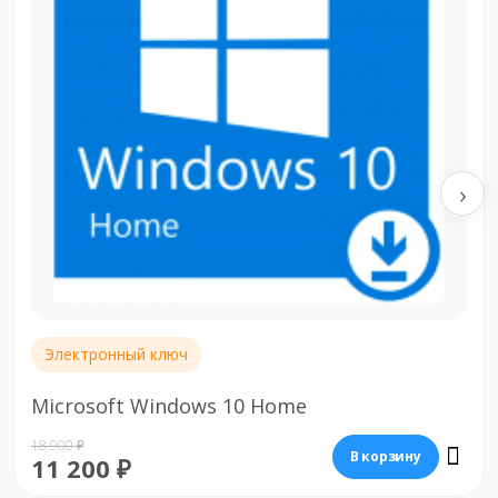
Microsoft Windows 10 Professional
‹
›
21 900 ₽
В корзину
14 000 ₽