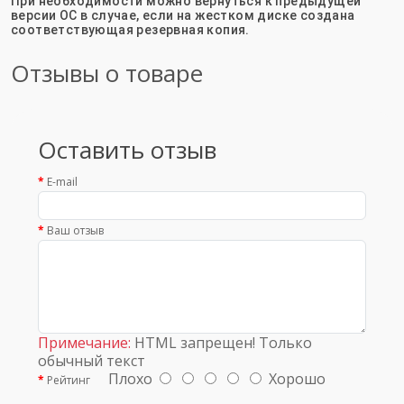
При необходимости можно вернуться к предыдущей
версии ОС в случае, если на жестком диске создана
соответствующая резервная копия.
Отзывы о товаре
Оставить отзыв
E-mail
Ваш отзыв
Примечание:
HTML запрещен! Только
обычный текст
Плохо
Хорошо
Рейтинг