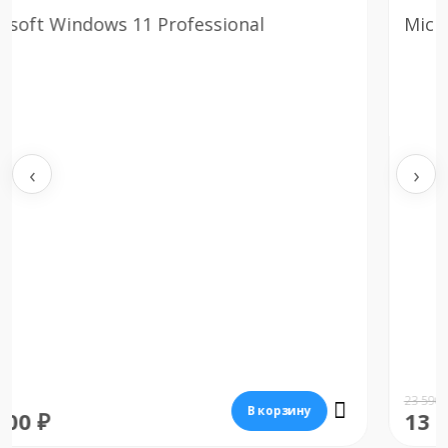
Microsoft Windows 11 Home
‹
›
23 590 ₽
В корзину
13 700 ₽