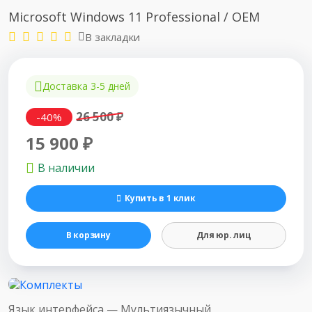
Microsoft Windows 11 Professional / OEM
В закладки
Доставка 3-5 дней
26 500 ₽
-40%
15 900 ₽
В наличии
Купить в 1 клик
В корзину
Для юр. лиц
Язык интерфейса —
Мультиязычный