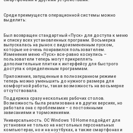
Среди преимуществ операционной системы можно
выделить:
Был возвращен стандартный «Пуск» для доступа к меню
и списку всех установленных программ. Восьмерка
выпускалась на рынок с видоизмененным пуском,
которые не очень понравился пользователем.
Изменения меню «Пуск» все-равно коснулись –
пользователи теперь могут прикреплять
дополнительные плитки к интерфейсу для быстрого
доступа к определенным программам.
Приложения, запущенные в полноэкранном режиме
теперь можно уменьшить до нужного размера для
комфортной работы, такая возможность на восьмерке
отсутствовала.
Поддержка сразу нескольких рабочих столов.
Возможность была реализована и в других версиях, но
работала она с проблемами – с постоянными
зависаниями и торможениями.
Универсальность. ОС Windows 10 Home подойдет для
установки не только на настольных персональных
компьютерах, но и на ноутбуках, а также смартфонах и