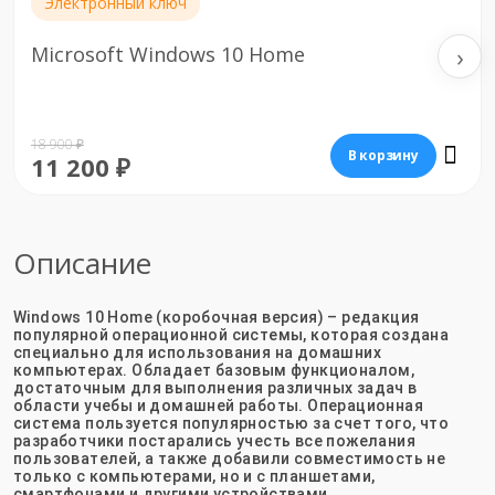
Электронный ключ
‹
›
Microsoft Windows 10 Professional
21 900 ₽
В корзину
14 000 ₽
Описание
Windows 10 Home (коробочная версия) – редакция
популярной операционной системы, которая создана
специально для использования на домашних
компьютерах. Обладает базовым функционалом,
достаточным для выполнения различных задач в
области учебы и домашней работы. Операционная
система пользуется популярностью за счет того, что
разработчики постарались учесть все пожелания
пользователей, а также добавили совместимость не
только с компьютерами, но и с планшетами,
смартфонами и другими устройствами.