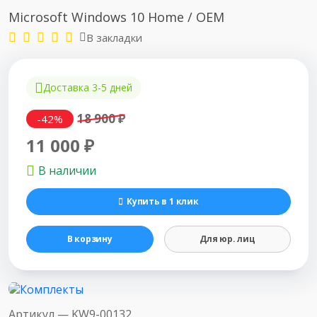
Microsoft Windows 10 Home / OEM
В закладки
Доставка 3-5 дней
18 900 ₽
-42%
11 000 ₽
В наличии
Купить в 1 клик
В корзину
Для юр. лиц
Артикул —
KW9-00132