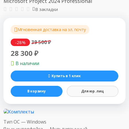
Microsoft Project 2024 Professional
В закладки
Мгновенная доставка на эл. почту
39 500 ₽
-28%
28 300 ₽
В наличии
Купить в 1 клик
В корзину
Для юр. лиц
Тип ОС —
Windows
Язык интерфейса —
Мультиязычный